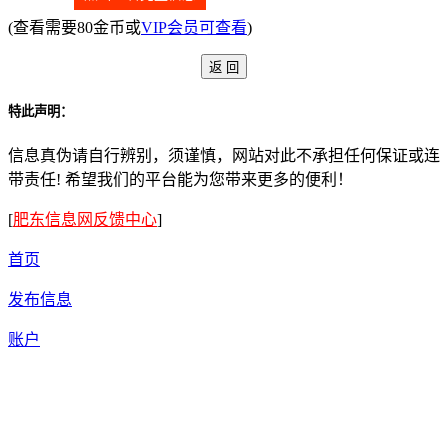
(查看需要80金币或
VIP会员可查看
)
特此声明：
信息真伪请自行辨别，须谨慎，网站对此不承担任何保证或连
带责任! 希望我们的平台能为您带来更多的便利！
[
肥东信息网反馈中心
]
首页
发布信息
账户