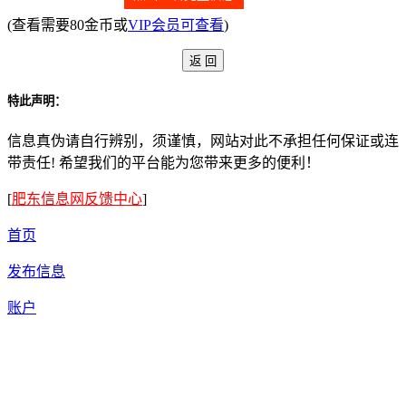
(查看需要80金币或
VIP会员可查看
)
特此声明：
信息真伪请自行辨别，须谨慎，网站对此不承担任何保证或连
带责任! 希望我们的平台能为您带来更多的便利！
[
肥东信息网反馈中心
]
首页
发布信息
账户