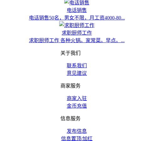
电话销售
电话销售50名，男女不限，月工资4000-80...
求职厨师工作
求职厨师工作 各种火锅。家常菜。早点。...
关于我们
联系我们
意见建议
商家服务
商家入驻
金币充值
信息服务
发布信息
信息置顶/加红