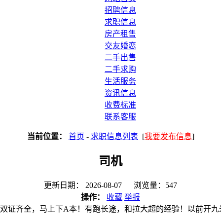
招聘信息
求职信息
房产租售
交友婚恋
二手出售
二手求购
生活服务
资讯信息
收费标准
联系客服
当前位置：
首页
-
求职信息列表
[
我要发布信息
]
司机
更新日期： 2026-08-07 浏览量：547
操作：
收藏
举报
本。双证齐全，马上下A本！有跑长途，和拉大超的经验！以前开九