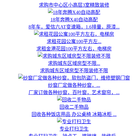
求购市中心区小高层3室精致装修
18年奔腾X40自动高配
8年车，爱信六AT变速箱，1.6排量，原漆...
求租花园公寓100平方左...
求租金港花园100平方左右，电梯房
求购城东区域房型不限...
求购城东区域房型不限装修不限
纱窗厂定做各种纱窗，...
厂家订做各种纱窗，百叶窗，艺术窗帘，...
回收二手物品
回收各种饭店用品 办公桌椅 冰箱冰柜 ...
专业打扫卫生