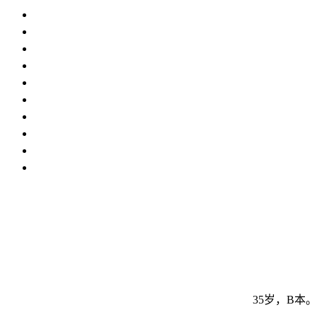
35岁，B