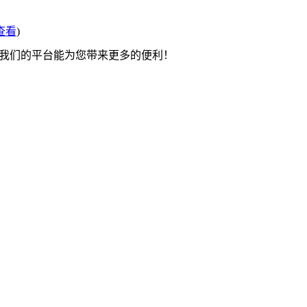
查看
)
望我们的平台能为您带来更多的便利！