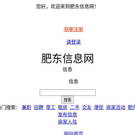
您好，欢迎来到肥东信息网！
我要注册
请登录
肥东信息网
信息
信息
热门搜索：
兼职
招聘
零工
租房
二手
交友
便民
商家活动
肥
发布信息
商家入驻
网站首页