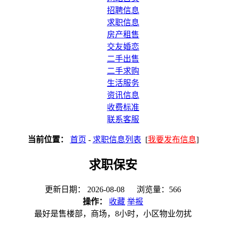
招聘信息
求职信息
房产租售
交友婚恋
二手出售
二手求购
生活服务
资讯信息
收费标准
联系客服
当前位置：
首页
-
求职信息列表
[
我要发布信息
]
求职保安
更新日期： 2026-08-08 浏览量：566
操作：
收藏
举报
最好是售楼部，商场，8小时，小区物业勿扰