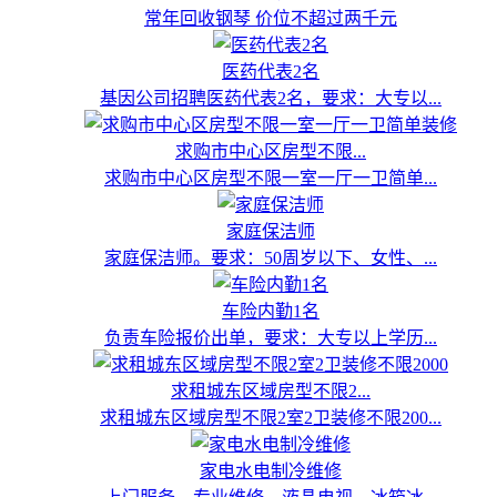
常年回收钢琴 价位不超过两千元
医药代表2名
基因公司招聘医药代表2名，要求：大专以...
求购市中心区房型不限...
求购市中心区房型不限一室一厅一卫简单...
家庭保洁师
家庭保洁师。要求：50周岁以下、女性、...
车险内勤1名
负责车险报价出单，要求：大专以上学历...
求租城东区域房型不限2...
求租城东区域房型不限2室2卫装修不限200...
家电水电制冷维修