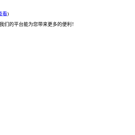
查看
)
望我们的平台能为您带来更多的便利！