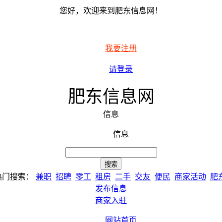
您好，欢迎来到肥东信息网！
我要注册
请登录
肥东信息网
信息
信息
热门搜索：
兼职
招聘
零工
租房
二手
交友
便民
商家活动
肥
发布信息
商家入驻
网站首页