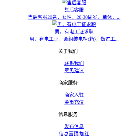
售后客服
售后客服20名，女性，20-30周岁，单休，...
男，有电工证求职
男，有电工证，会组装电柜(箱)，做过工...
关于我们
联系我们
意见建议
商家服务
商家入驻
金币充值
信息服务
发布信息
信息置顶/加红