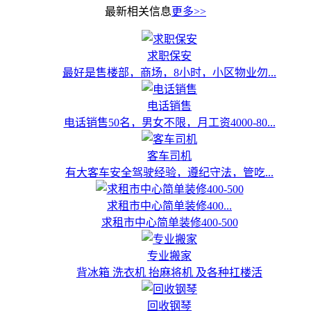
最新相关信息
更多>>
求职保安
最好是售楼部，商场，8小时，小区物业勿...
电话销售
电话销售50名，男女不限，月工资4000-80...
客车司机
有大客车安全驾驶经验，遵纪守法，管吃...
求租市中心简单装修400...
求租市中心简单装修400-500
专业搬家
背冰箱 洗衣机 抬麻将机 及各种扛楼活
回收钢琴