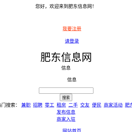
您好，欢迎来到肥东信息网！
我要注册
请登录
肥东信息网
信息
信息
热门搜索：
兼职
招聘
零工
租房
二手
交友
便民
商家活动
肥
发布信息
商家入驻
网站首页