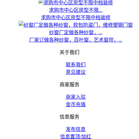
求购市中心区房型不限...
求购市中心区房型不限中档装修
纱窗厂定做各种纱窗，...
厂家订做各种纱窗，百叶窗，艺术窗帘，...
关于我们
联系我们
意见建议
商家服务
商家入驻
金币充值
信息服务
发布信息
信息置顶/加红