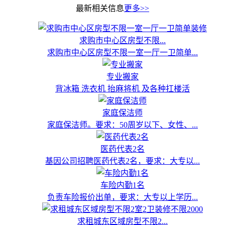
最新相关信息
更多>>
求购市中心区房型不限...
求购市中心区房型不限一室一厅一卫简单...
专业搬家
背冰箱 洗衣机 抬麻将机 及各种扛楼活
家庭保洁师
家庭保洁师。要求：50周岁以下、女性、...
医药代表2名
基因公司招聘医药代表2名，要求：大专以...
车险内勤1名
负责车险报价出单，要求：大专以上学历...
求租城东区域房型不限2...