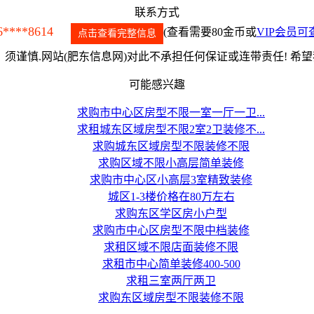
联系方式
6****8614
(查看需要80金币或
VIP会员可
点击查看完整信息
须谨慎.网站(肥东信息网)对此不承担任何保证或连带责任! 希
可能感兴趣
求购市中心区房型不限一室一厅一卫...
求租城东区域房型不限2室2卫装修不...
求购城东区域房型不限装修不限
求购区域不限小高层简单装修
求购市中心区小高层3室精致装修
城区1-3楼价格在80万左右
求购东区学区房小户型
求购市中心区房型不限中档装修
求租区域不限店面装修不限
求租市中心简单装修400-500
求租三室两厅两卫
求购东区域房型不限装修不限