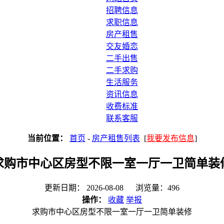
招聘信息
求职信息
房产租售
交友婚恋
二手出售
二手求购
生活服务
资讯信息
收费标准
联系客服
当前位置：
首页
-
房产租售列表
[
我要发布信息
]
求购市中心区房型不限一室一厅一卫简单装
更新日期： 2026-08-08 浏览量：496
操作：
收藏
举报
求购市中心区房型不限一室一厅一卫简单装修