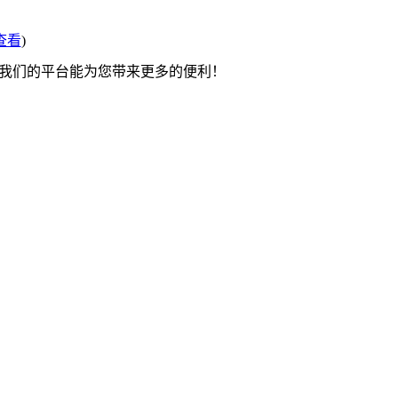
查看
)
望我们的平台能为您带来更多的便利！