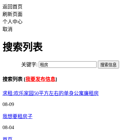
返回首页
刷新页面
个人中心
取消
搜索列表
关键字:
搜索列表 [
我要发布信息
]
求租:欢乐家园50平方左右的单身公寓廉租房
08-09
我想要租房子
08-04
首页